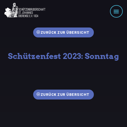
ZURÜCK ZUR ÜBERSICHT
Schützenfest 2023: Sonntag
ZURÜCK ZUR ÜBERSICHT