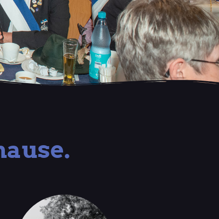
hause.