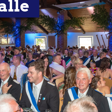
alle
CHRONIK
FOTOS
VERMIETUNG
KO