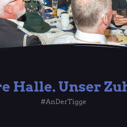
e Halle. Unser Zu
#AnDerTigge