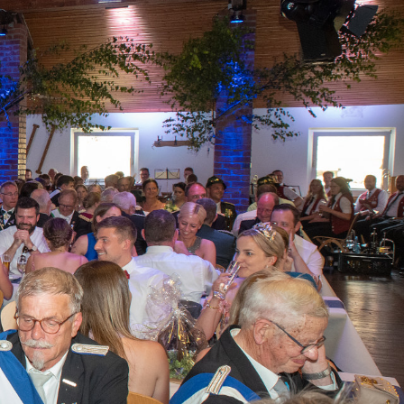
NTAKT
MITGLIED WERDEN