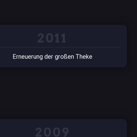
2011
Erneuerung der großen Theke
2009