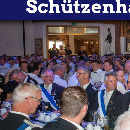
Schützenh
VORSTAND