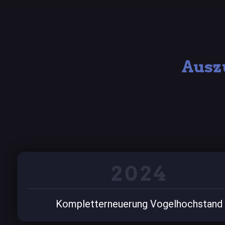
Ausz
2024
Kompletterneuerung Vogelhochstand