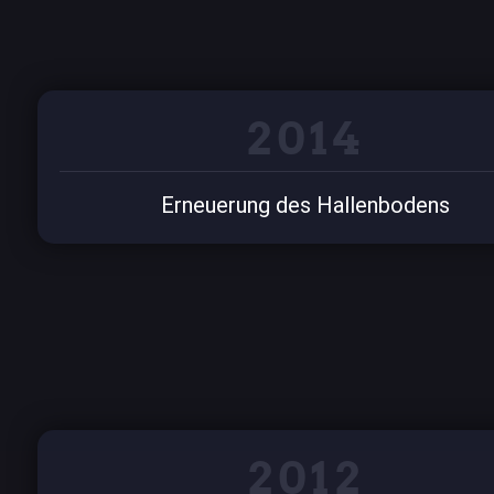
2014
Erneuerung des Hallenbodens
2012