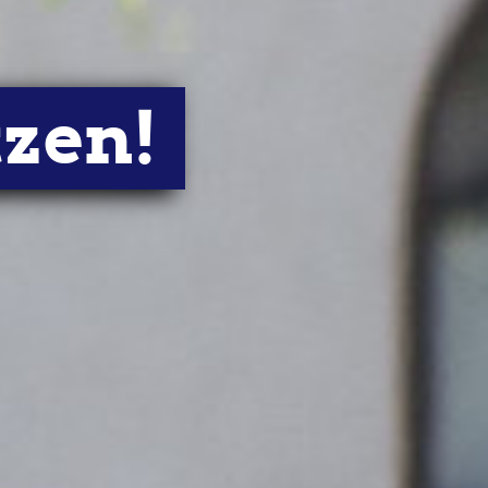
NTAKT
MITGLIED WERDEN
tzen!