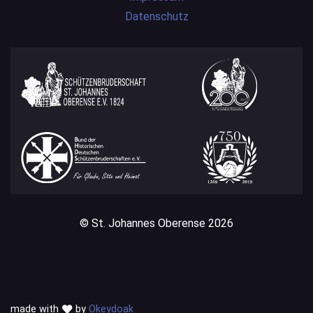
Datenschutz
© St. Johannes Oberense 2026
made with
by
Okeydoak