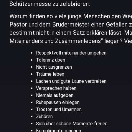
Schützenmesse zu zelebrieren.
Warum finden so viele junge Menschen den Weg
Pastor und dem Brudermeister einen Gefallen zu
bestimmt nicht in einem Satz erklären lässt. M
Miteinanders und Zusammenlebens“ liegen? Viel
Respektvoll miteinander umgehen
Toleranz üben
Nicht ausgrenzen
Träume leben
Lachen und gute Laune verbreiten
Versprechen halten
Niemals aufgeben
Ruhepausen einlegen
Trösten und Umarmen
Zuhören
Sich über schöne Momente freuen
Komplimente machen