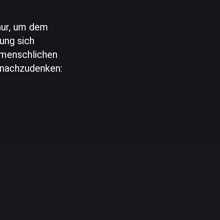
nur, um dem
ung sich
 menschlichen
 nachzudenken: