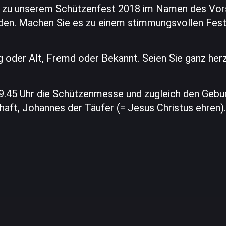
n zu unserem Schützenfest 2018 im Namen des Vors
den. Machen Sie es zu einem stimmungsvollen Fes
ng oder Alt, Fremd oder Bekannt. Seien Sie ganz her
m 9.45 Uhr die Schützenmesse und zugleich den Gebu
aft, Johannes der Täufer (= Jesus Christus ehren).