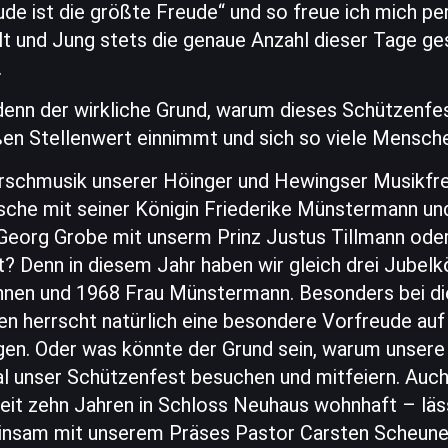
eude ist die größte Freude“ und so freue ich mich pe
Alt und Jung stets die genaue Anzahl dieser Tage 
.
 denn der wirkliche Grund, warum dieses Schützenfe
en Stellenwert einnimmt und sich so viele Mensche
arschmusik unserer Höinger und Hewingser Musikfr
che mit seiner Königin Friederike Münstermann un
g Georg Grobe mit unserm Prinz Justus Tillmann oder
? Denn in diesem Jahr haben wir gleich drei Jubelkö
hnen und 1968 Frau Münstermann. Besonders bei di
n herrscht natürlich eine besondere Vorfreude auf
ngen. Oder was könnte der Grund sein, warum unsere
l unser Schützenfest besuchen und mitfeiern. Auch
t zehn Jahren in Schloss Neuhaus wohnhaft – lässt
sam mit unserem Präses Pastor Carsten Scheunem