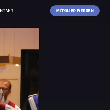
NTAKT
MITGLIED WERDEN