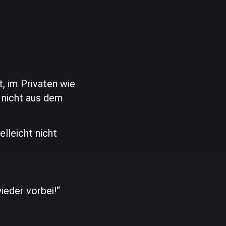
, im Privaten wie
n nicht aus dem
lleicht nicht
ieder vorbei!“