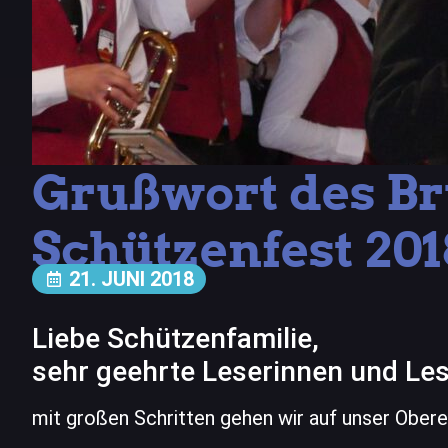
Grußwort des B
Schützenfest 201
21. JUNI 2018
Liebe Schützenfamilie,
sehr geehrte Leserinnen und Les
mit großen Schritten gehen wir auf unser Ober