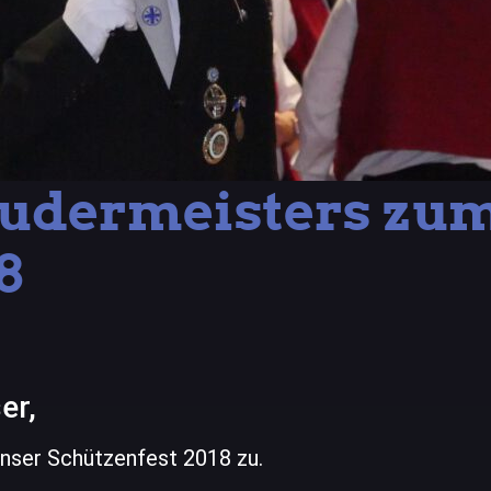
rudermeisters zu
8
er,
enser Schützenfest 2018 zu.