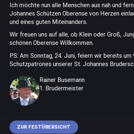
Ich möchte nun alle Menschen aus nah und fer
Johannes Schützen Oberense von Herzen einla
und eines guten Miteinanders.
Wir freuen uns auf alle, ob Klein oder Groß, Ju
schönen Oberense Willkommen.
PS: Am Sonntag, 24. Juni, feiern wir bereits u
Schutzpatrones unserer St. Johannes Brudersch
Rainer Busemann
1. Brudermeister
ZUR FESTÜBERSICHT