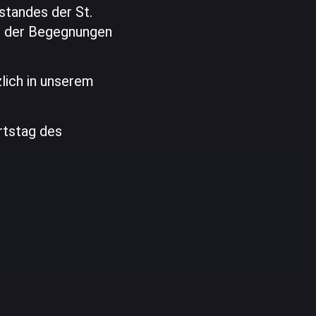
tandes der St.
t der Begegnungen
zlich in unserem
rtstag des