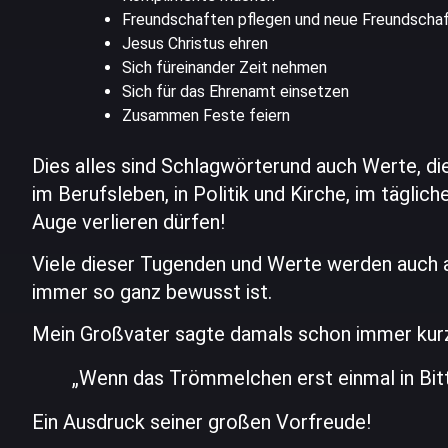
Freundschaften pflegen und neue Freundscha
Jesus Christus ehren
Sich füreinander Zeit nehmen
Sich für das Ehrenamt einsetzen
Zusammen Feste feiern
Dies alles sind Schlagwörterund auch Werte, die
im Berufsleben, in Politik und Kirche, im tägli
Auge verlieren dürfen!
Viele dieser Tugenden und Werte werden auch a
immer so ganz bewusst ist.
Mein Großvater sagte damals schon immer kurz
„Wenn das Trömmelchen erst einmal in Bitt
Ein Ausdruck seiner großen Vorfreude!