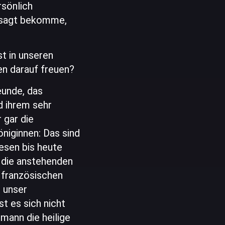
rsönlich
gesagt bekomme,
st in unseren
n darauf freuen?
eunde, das
d ihrem sehr
 gar die
niginnen: Das sind
esen bis heute
 die anstehenden
 französischen
 unser
 es sich nicht
ann die heilige