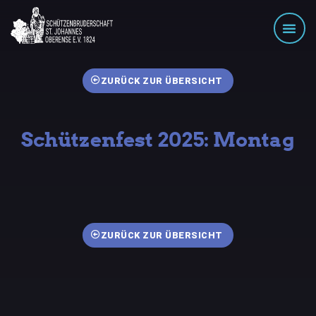
ZURÜCK ZUR ÜBERSICHT
Schützenfest 2025: Montag
ZURÜCK ZUR ÜBERSICHT